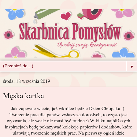
▼
środa, 18 września 2019
Męska kartka
Jak zapewne wiecie, już wkrótce będzie Dzień Chłopaka :)
Tworzenie prac dla panów, zwłaszcza dorosłych, to często jest
wyzwania, ale wcale nie musi być trudne :) W kilku najbliższych
inspiracjach będę pokazywać kolekcje papierów i dodatków, które
ułatwiają tworzenie męskich prac. Na pierwszy ogień idzie