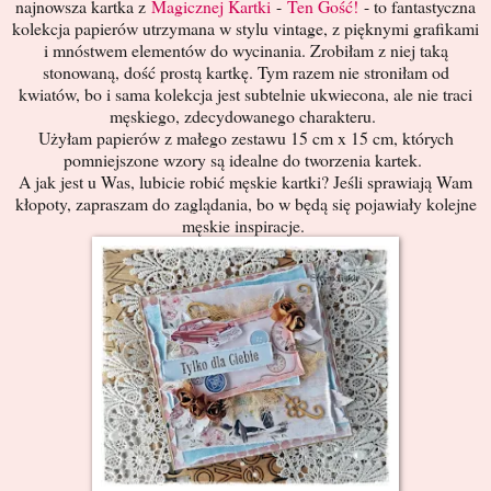
najnowsza kartka z
Magicznej Kartki
-
Ten Gość!
- to fantastyczna
kolekcja papierów utrzymana w stylu vintage, z pięknymi grafikami
i mnóstwem elementów do wycinania. Zrobiłam z niej taką
stonowaną, dość prostą kartkę. Tym razem nie stroniłam od
kwiatów, bo i sama kolekcja jest subtelnie ukwiecona, ale nie traci
męskiego, zdecydowanego charakteru.
Użyłam papierów z małego zestawu 15 cm x 15 cm, których
pomniejszone wzory są idealne do tworzenia kartek.
A jak jest u Was, lubicie robić męskie kartki? Jeśli sprawiają Wam
kłopoty, zapraszam do zaglądania, bo w będą się pojawiały kolejne
męskie inspiracje.